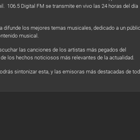
. 106.5 Digital FM se transmite en vivo las 24 horas del día
a difunde los mejores temas musicales, dedicado a un públi
ontenido musical.
escuchar las canciones de los artistas más pegados del
e los hechos noticiosos más relevantes de la actualidad.
 podrás sintonizar esta, y las emisoras más destacadas de to