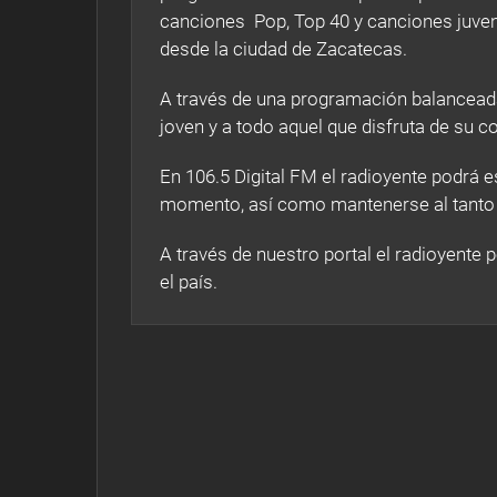
canciones Pop, Top 40 y canciones juvenil
desde la ciudad de Zacatecas.
A través de una programación balancead
joven y a todo aquel que disfruta de su c
En 106.5 Digital FM el radioyente podrá 
momento, así como mantenerse al tanto d
A través de nuestro portal el radioyente
el país.