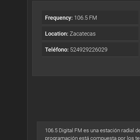
Frequency:
106.5 FM
Location:
Zacatecas
Teléfono:
524929226029
106.5 Digital FM es una estación radial 
programación está compuesta por los 