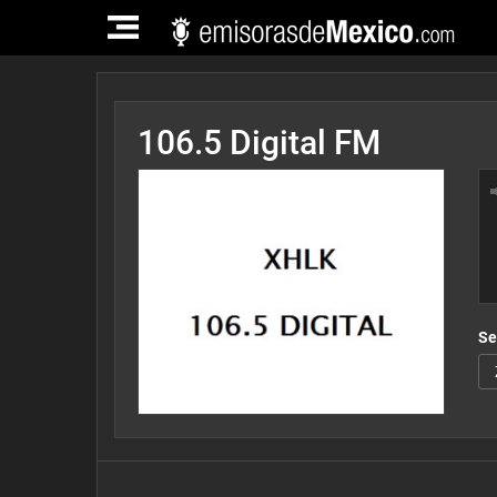
TOGGLE
NAVIGATION
106.5 Digital FM
Se