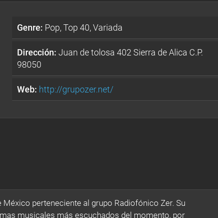
Genre:
Pop, Top 40, Variada
Dirección:
Juan de tolosa 402 Sierra de Alica C.P.
98050
Web:
http://grupozer.net/
de México perteneciente al grupo Radiofónico Zer. Su
temas musicales más escuchados del momento, por