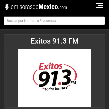
TOGGLE
NAVIGAT
Exitos 91.3 FM