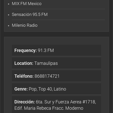
MIX FM Mexico
Sensación 95.5 FM
Milenio Radio
Frequency:
91.3 FM
Location:
Tamaulipas
Teléfono:
8688174721
Genre:
Pop, Top 40, Latino
Dirección:
6ta. Sur y Fuerza Aerea #1718,
Edif. Maria Rebeca Fracc. Moderno