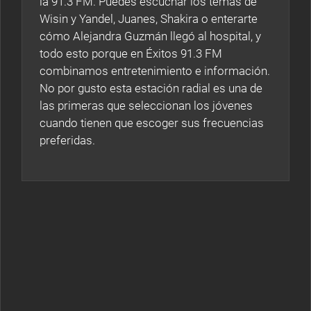
la 91.3 FM. Puedes escuchar los temas de
Wisin y Yandel, Juanes, Shakira o enterarte
cómo Alejandra Guzmán llegó al hospital, y
todo esto porque en Éxitos 91.3 FM
combinamos entretenimiento e información.
No por gusto esta estación radial es una de
las primeras que seleccionan los jóvenes
cuando tienen que escoger sus frecuencias
preferidas.