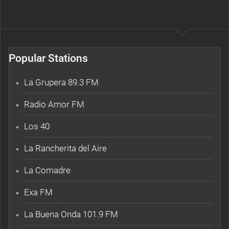
Popular Stations
La Grupera 89.3 FM
Radio Amor FM
Los 40
La Rancherita del Aire
La Comadre
Exa FM
La Buena Onda 101.9 FM