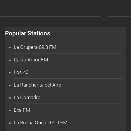
Popular Stations
La Grupera 89.3 FM
Radio Amor FM
Los 40
La Rancherita del Aire
La Comadre
Exa FM
La Buena Onda 101.9 FM