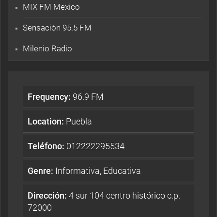
MIX FM Mexico
Sensación 95.5 FM
Milenio Radio
Frequency:
96.9 FM
Location:
Puebla
Teléfono:
012222295534
Genre:
Informativa, Educativa
Dirección:
4 sur 104 centro histórico c.p.
72000