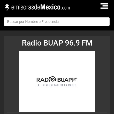
TOGGLE
NAVIGAT
Radio BUAP 96.9 FM