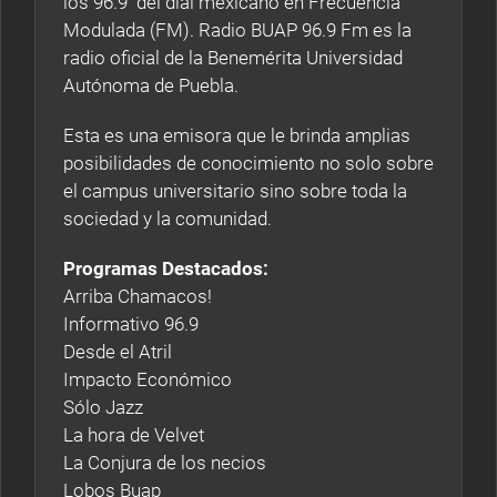
los 96.9 del dial mexicano en Frecuencia
Modulada (FM). Radio BUAP 96.9 Fm es la
radio oficial de la Benemérita Universidad
Autónoma de Puebla.
Esta es una emisora que le brinda amplias
posibilidades de conocimiento no solo sobre
el campus universitario sino sobre toda la
sociedad y la comunidad.
Programas Destacados:
Arriba Chamacos!
Informativo 96.9
Desde el Atril
Impacto Económico
Sólo Jazz
La hora de Velvet
La Conjura de los necios
Lobos Buap